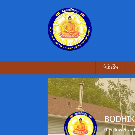
ទំព័រដើម
BODHI
0
Followers