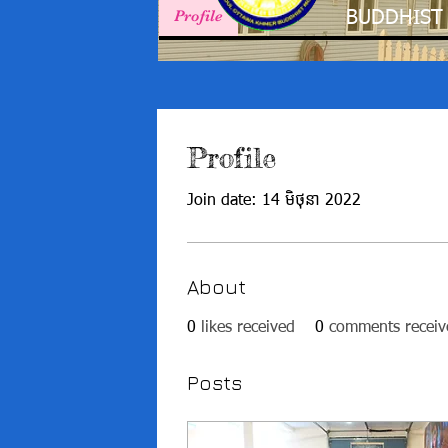
Profile
BUDDHIST
Profile
Join date: 14 មិថុនា 2022
About
0
likes received
0
comments receiv
Posts