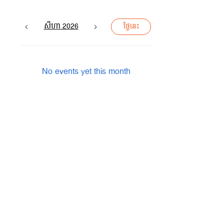
សីហា 2026
ថ្ងៃនេះ
No events yet this month